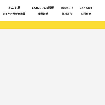
けんま君
CSR/SDGs活動
Recruit
Contact
タイヤ外周研磨装置
企業活動
採用案内
お問合せ