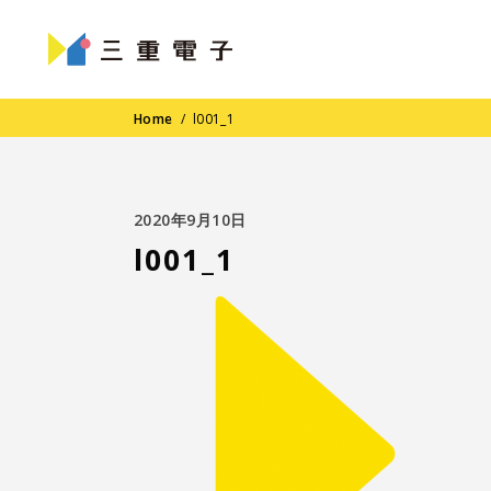
Home
/
l001_1
2020年9月10日
l001_1