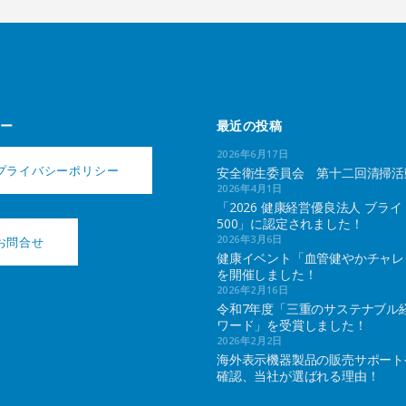
ー
最近の投稿
2026年6月17日
プライバシーポリシー
安全衛生委員会 第十二回清掃活
2026年4月1日
「2026 健康経営優良法人 ブライ
500」に認定されました！
2026年3月6日
お問合せ
健康イベント「血管健やかチャレ
を開催しました！
2026年2月16日
令和7年度「三重のサステナブル
ワード」を受賞しました！
2026年2月2日
海外表示機器製品の販売サポート
確認、当社が選ばれる理由！