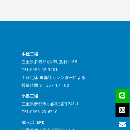
本社工場
三重県多気郡明和町蓑村1168
TEL:0596-52-5281
土日定休 ※弊社カレンダーによる
営業時間 8：30～17：00
小俣工場
三重県伊勢市小俣町湯田748-1
TEL:0596-20-6510
津ラボ iSPC