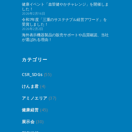
健康イベント「血管健やかチャレンジ」を開催しま
した！
2026年2月16日
令和7年度「三重のサステナブル経営アワード」を
受賞しました！
2026年2月2日
海外表示機器製品の販売サポートや品質確認、当社
が選ばれる理由！
カテゴリー
CSR_SDGs
(55)
けんま君
(4)
アミノエリア
(37)
健康経営
(45)
展示会
(30)