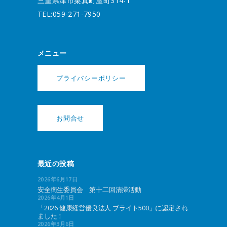
三重県津市栗真町屋町314-1
TEL:059-271-7950
メニュー
プライバシーポリシー
お問合せ
最近の投稿
2026年6月17日
安全衛生委員会 第十二回清掃活動
2026年4月1日
「2026 健康経営優良法人 ブライト500」に認定され
ました！
2026年3月6日