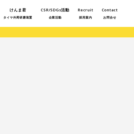
けんま君
CSR/SDGs活動
Recruit
Contact
タイヤ外周研磨装置
企業活動
採用案内
お問合せ