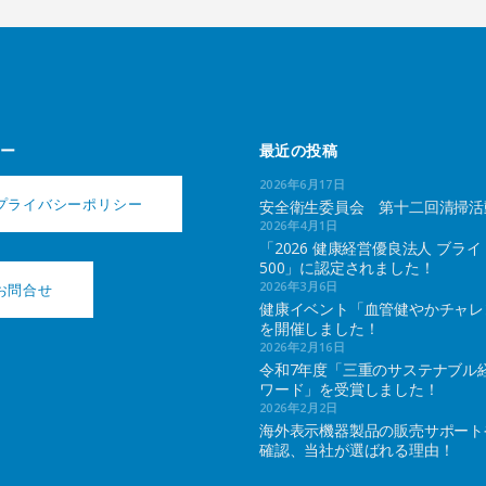
ー
最近の投稿
2026年6月17日
プライバシーポリシー
安全衛生委員会 第十二回清掃活
2026年4月1日
「2026 健康経営優良法人 ブライ
500」に認定されました！
2026年3月6日
お問合せ
健康イベント「血管健やかチャレ
を開催しました！
2026年2月16日
令和7年度「三重のサステナブル
ワード」を受賞しました！
2026年2月2日
海外表示機器製品の販売サポート
確認、当社が選ばれる理由！