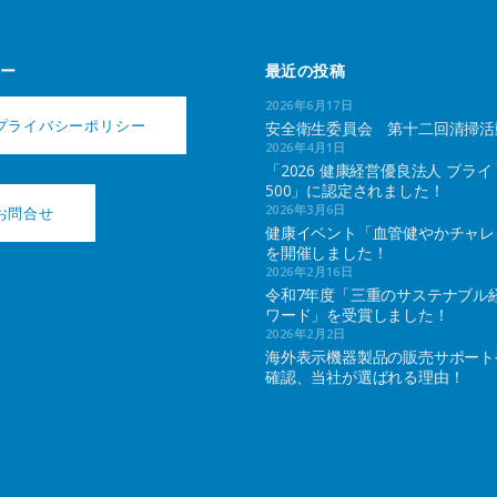
ー
最近の投稿
2026年6月17日
プライバシーポリシー
安全衛生委員会 第十二回清掃活
2026年4月1日
「2026 健康経営優良法人 ブライ
500」に認定されました！
2026年3月6日
お問合せ
健康イベント「血管健やかチャレ
を開催しました！
2026年2月16日
令和7年度「三重のサステナブル
ワード」を受賞しました！
2026年2月2日
海外表示機器製品の販売サポート
確認、当社が選ばれる理由！