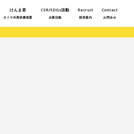
けんま君
CSR/SDGs活動
Recruit
Contact
タイヤ外周研磨装置
企業活動
採用案内
お問合せ