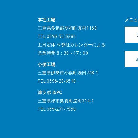
本社工場
メニュ
三重県多気郡明和町蓑村1168
TEL:0596-52-5281
土日定休 ※弊社カレンダーによる
営業時間 8：30～17：00
小俣工場
三重県伊勢市小俣町湯田748-1
TEL:0596-20-6510
津ラボ iSPC
三重県津市栗真町屋町314-1
TEL:059-271-7950