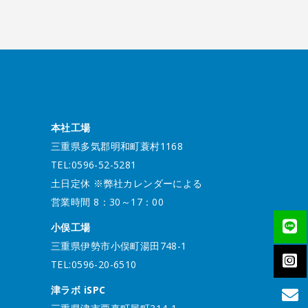
本社工場
三重県多気郡明和町蓑村1168
TEL:0596-52-5281
土日定休 ※弊社カレンダーによる
営業時間 8：30～17：00
小俣工場
三重県伊勢市小俣町湯田748-1
TEL:0596-20-6510
津ラボ iSPC