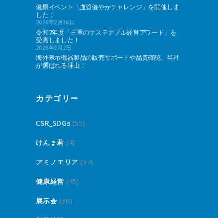
健康イベント「血管健やかチャレンジ」を開催しま
した！
2026年2月16日
令和7年度「三重のサステナブル経営アワード」を
受賞しました！
2026年2月2日
海外表示機器製品の販売サポートや品質確認、当社
が選ばれる理由！
カテゴリー
CSR_SDGs
(55)
けんま君
(4)
アミノエリア
(37)
健康経営
(45)
展示会
(30)