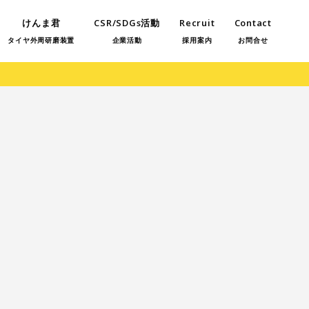
けんま君
CSR/SDGs活動
Recruit
Contact
タイヤ外周研磨装置
企業活動
採用案内
お問合せ