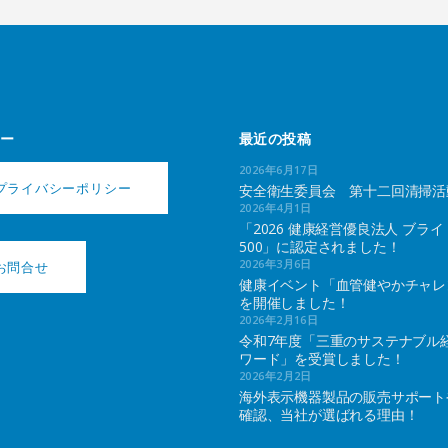
ー
最近の投稿
2026年6月17日
プライバシーポリシー
安全衛生委員会 第十二回清掃活
2026年4月1日
「2026 健康経営優良法人 ブライ
500」に認定されました！
2026年3月6日
お問合せ
健康イベント「血管健やかチャレ
を開催しました！
2026年2月16日
令和7年度「三重のサステナブル
ワード」を受賞しました！
2026年2月2日
海外表示機器製品の販売サポート
確認、当社が選ばれる理由！