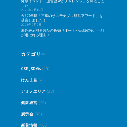
健康イベント「血管健やかチャレンジ」を開催しま
した！
2026年2月16日
令和7年度「三重のサステナブル経営アワード」を
受賞しました！
2026年2月2日
海外表示機器製品の販売サポートや品質確認、当社
が選ばれる理由！
カテゴリー
CSR_SDGs
(55)
けんま君
(4)
アミノエリア
(37)
健康経営
(45)
展示会
(30)
新着情報
(165)