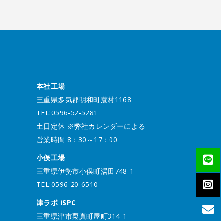
本社工場
三重県多気郡明和町蓑村1168
TEL:0596-52-5281
土日定休 ※弊社カレンダーによる
営業時間 8：30～17：00
小俣工場
三重県伊勢市小俣町湯田748-1
TEL:0596-20-6510
津ラボ iSPC
三重県津市栗真町屋町314-1