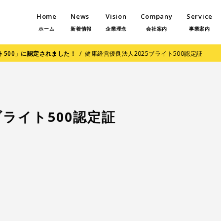
Home
News
Vision
Company
Service
ホーム
新着情報
企業理念
会社案内
事業案内
イト500」に認定されました！
/
健康経営優良法人2025ブライト500認定証
ブライト500認定証