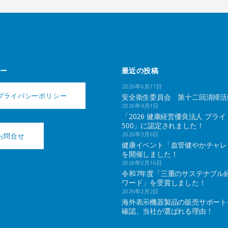
ー
最近の投稿
2026年6月17日
プライバシーポリシー
安全衛生委員会 第十二回清掃活
2026年4月1日
「2026 健康経営優良法人 ブライ
500」に認定されました！
2026年3月6日
お問合せ
健康イベント「血管健やかチャレ
を開催しました！
2026年2月16日
令和7年度「三重のサステナブル
ワード」を受賞しました！
2026年2月2日
海外表示機器製品の販売サポート
確認、当社が選ばれる理由！