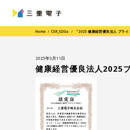
Home
/
CSR_SDGs
/
「2025 健康経営優良法人 ブラ
2025年3月11日
健康経営優良法人2025