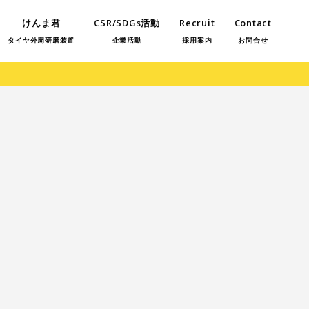
けんま君
CSR/SDGs活動
Recruit
Contact
タイヤ外周研磨装置
企業活動
採用案内
お問合せ