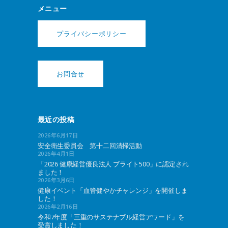
メニュー
プライバシーポリシー
お問合せ
最近の投稿
2026年6月17日
安全衛生委員会 第十二回清掃活動
2026年4月1日
「2026 健康経営優良法人 ブライト500」に認定され
ました！
2026年3月6日
健康イベント「血管健やかチャレンジ」を開催しま
した！
2026年2月16日
令和7年度「三重のサステナブル経営アワード」を
受賞しました！