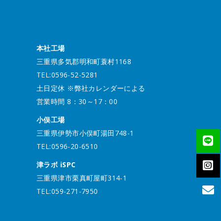
本社工場
三重県多気郡明和町蓑村1168
TEL:0596-52-5281
土日定休 ※弊社カレンダーによる
営業時間 8：30～17：00
小俣工場
三重県伊勢市小俣町湯田748-1
TEL:0596-20-6510
津ラボ iSPC
三重県津市栗真町屋町314-1
TEL:059-271-7950