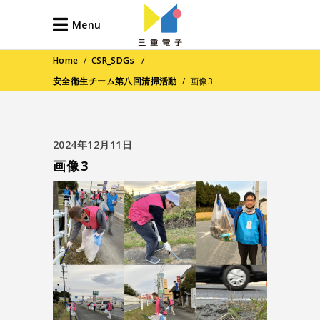
Menu
Home
/
CSR_SDGs
/
安全衛生チーム第八回清掃活動
/
画像3
2024年12月11日
画像3