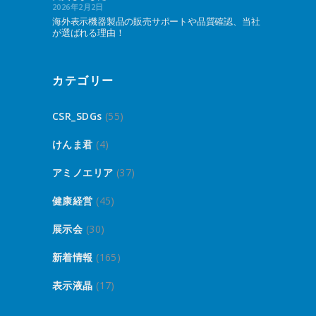
2026年2月2日
海外表示機器製品の販売サポートや品質確認、当社
が選ばれる理由！
カテゴリー
CSR_SDGs
(55)
けんま君
(4)
アミノエリア
(37)
健康経営
(45)
展示会
(30)
新着情報
(165)
表示液晶
(17)