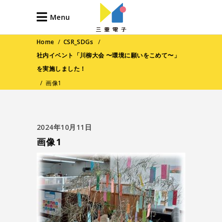
Menu
Home
/
CSR_SDGs
/
社内イベント「川柳大会 〜環境に願いをこめて〜」
を実施しました！
/
画像1
2024年10月11日
画像1