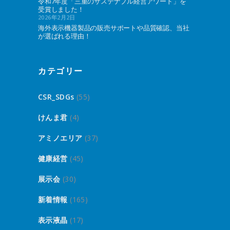
令和7年度「三重のサステナブル経営アワード」を
受賞しました！
2026年2月2日
海外表示機器製品の販売サポートや品質確認、当社
が選ばれる理由！
カテゴリー
CSR_SDGs
(55)
けんま君
(4)
アミノエリア
(37)
健康経営
(45)
展示会
(30)
新着情報
(165)
表示液晶
(17)