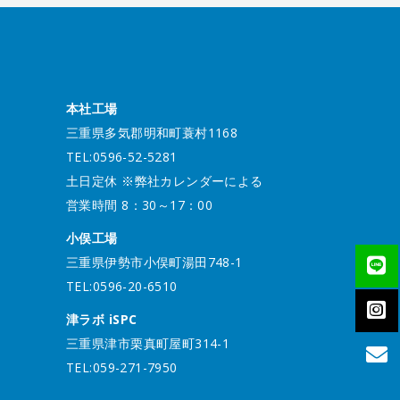
本社工場
三重県多気郡明和町蓑村1168
TEL:0596-52-5281
土日定休 ※弊社カレンダーによる
営業時間 8：30～17：00
小俣工場
三重県伊勢市小俣町湯田748-1
TEL:0596-20-6510
津ラボ iSPC
三重県津市栗真町屋町314-1
TEL:059-271-7950