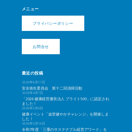
メニュー
プライバシーポリシー
お問合せ
最近の投稿
2026年6月17日
安全衛生委員会 第十二回清掃活動
2026年4月1日
「2026 健康経営優良法人 ブライト500」に認定され
ました！
2026年3月6日
健康イベント「血管健やかチャレンジ」を開催しま
した！
2026年2月16日
令和7年度「三重のサステナブル経営アワード」を