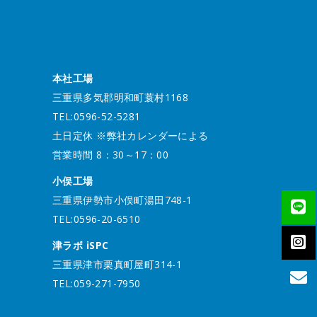
本社工場
三重県多気郡明和町蓑村1168
TEL:0596-52-5281
土日定休 ※弊社カレンダーによる
営業時間 8：30～17：00
小俣工場
三重県伊勢市小俣町湯田748-1
TEL:0596-20-6510
津ラボ iSPC
三重県津市栗真町屋町314-1
TEL:059-271-7950