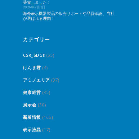
受賞しました！
2026年2月2日
海外表示機器製品の販売サポートや品質確認、当社
が選ばれる理由！
カテゴリー
CSR_SDGs
(55)
けんま君
(4)
アミノエリア
(37)
健康経営
(45)
展示会
(30)
新着情報
(165)
表示液晶
(17)