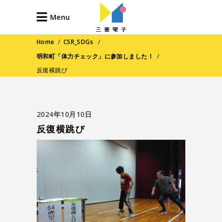
Menu
Home
/
CSR_SDGs
/
明和町「体力チェック」に参加しました！
/
反復横跳び
2024年10月10日
反復横跳び