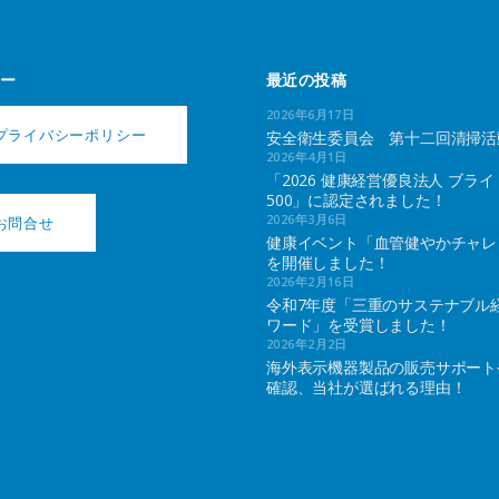
ー
最近の投稿
2026年6月17日
プライバシーポリシー
安全衛生委員会 第十二回清掃活
2026年4月1日
「2026 健康経営優良法人 ブライ
500」に認定されました！
2026年3月6日
お問合せ
健康イベント「血管健やかチャレ
を開催しました！
2026年2月16日
令和7年度「三重のサステナブル
ワード」を受賞しました！
2026年2月2日
海外表示機器製品の販売サポート
確認、当社が選ばれる理由！