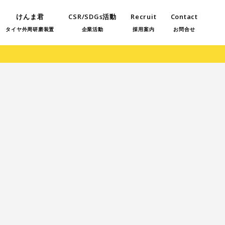
けんま君
CSR/SDGs活動
Recruit
Contact
タイヤ外周研磨装置
企業活動
採用案内
お問合せ