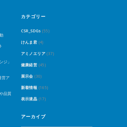
カテゴリー
CSR_SDGs
(55)
動
けんま君
(4)
ト
アミノエリア
(37)
ンジ」
健康経営
(45)
展示会
(30)
経営ア
新着情報
(165)
や品質
表示液晶
(17)
アーカイブ