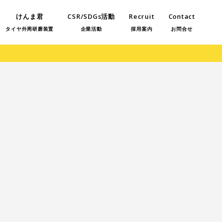
けんま君
CSR/SDGs活動
Recruit
Contact
タイヤ外周研磨装置
企業活動
採用案内
お問合せ