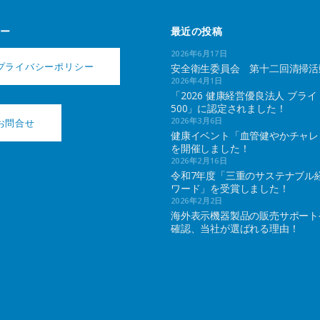
ー
最近の投稿
2026年6月17日
プライバシーポリシー
安全衛生委員会 第十二回清掃活
2026年4月1日
「2026 健康経営優良法人 ブライ
500」に認定されました！
2026年3月6日
お問合せ
健康イベント「血管健やかチャレ
を開催しました！
2026年2月16日
令和7年度「三重のサステナブル
ワード」を受賞しました！
2026年2月2日
海外表示機器製品の販売サポート
確認、当社が選ばれる理由！