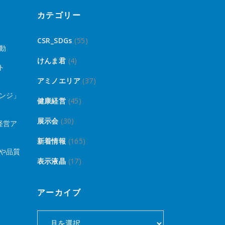
カテゴリー
CSR_SDGs
(55)
動
けんま君
(4)
ト
アミノエリア
(37)
ンジ」
健康経営
(45)
展示会
(30)
経営ア
新着情報
(165)
や品質
表示液晶
(17)
アーカイブ
ア