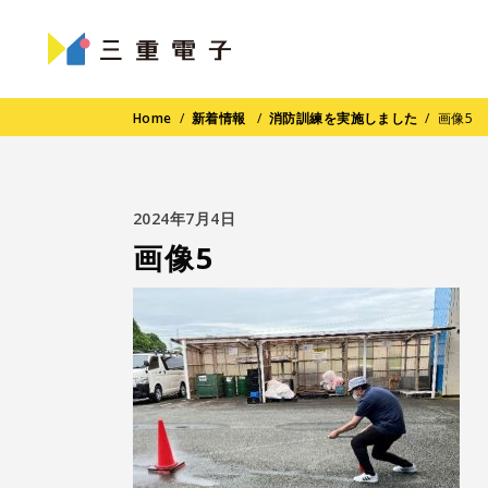
Home
/
新着情報
/
消防訓練を実施しました
/
画像5
2024年7月4日
画像5