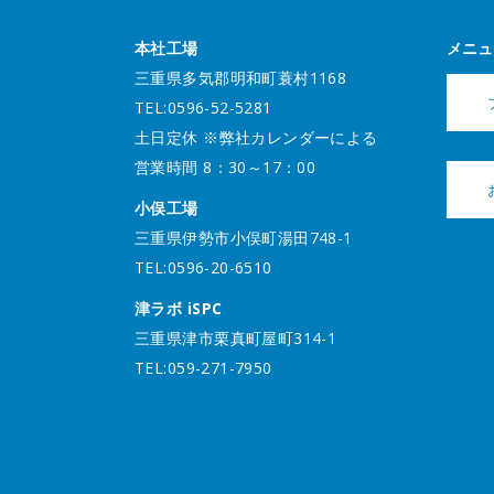
本社工場
メニュ
三重県多気郡明和町蓑村1168
TEL:0596-52-5281
土日定休 ※弊社カレンダーによる
営業時間 8：30～17：00
小俣工場
三重県伊勢市小俣町湯田748-1
TEL:0596-20-6510
津ラボ iSPC
三重県津市栗真町屋町314-1
TEL:059-271-7950