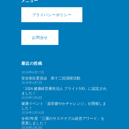
メニュー
プライバシーポリシー
お問合せ
最近の投稿
2026年6月17日
安全衛生委員会 第十二回清掃活動
2026年4月1日
「2026 健康経営優良法人 ブライト500」に認定され
ました！
2026年3月6日
健康イベント「血管健やかチャレンジ」を開催しま
した！
2026年2月16日
令和7年度「三重のサステナブル経営アワード」を
受賞しました！
2026年2月2日