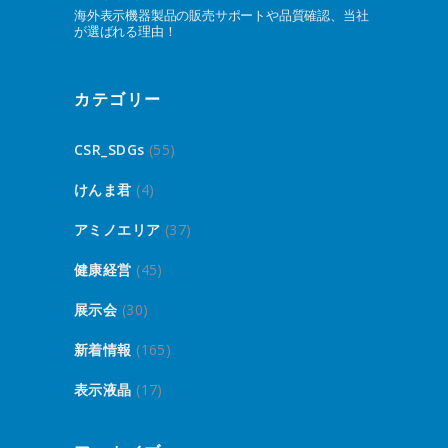
海外表示機器製品の販売サポートや品質確認、当社
が選ばれる理由！
カテゴリー
CSR_SDGs
(55)
けんま君
(4)
アミノエリア
(37)
健康経営
(45)
展示会
(30)
新着情報
(165)
表示液晶
(17)