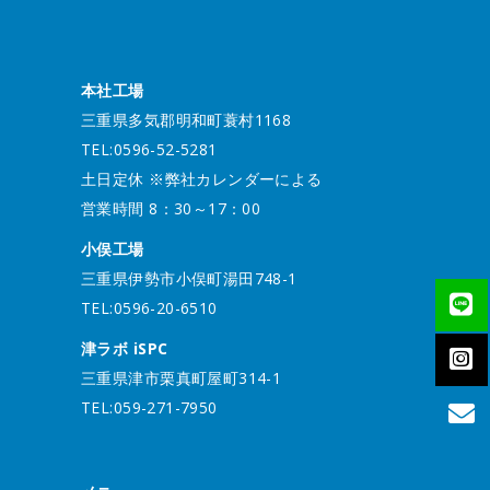
本社工場
三重県多気郡明和町蓑村1168
TEL:0596-52-5281
土日定休 ※弊社カレンダーによる
営業時間 8：30～17：00
小俣工場
三重県伊勢市小俣町湯田748-1
TEL:0596-20-6510
津ラボ iSPC
三重県津市栗真町屋町314-1
TEL:059-271-7950