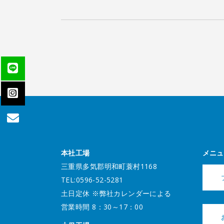
本社工場
メニュ
三重県多気郡明和町蓑村1168
TEL:0596-52-5281
土日定休 ※弊社カレンダーによる
営業時間 8：30～17：00