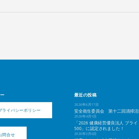
ー
最近の投稿
2026年6月17日
プライバシーポリシー
安全衛生委員会 第十二回清掃活
2026年4月1日
「2026 健康経営優良法人 ブライ
500」に認定されました！
2026年3月6日
お問合せ