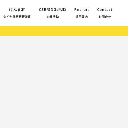
けんま君
CSR/SDGs活動
Recruit
Contact
タイヤ外周研磨装置
企業活動
採用案内
お問合せ