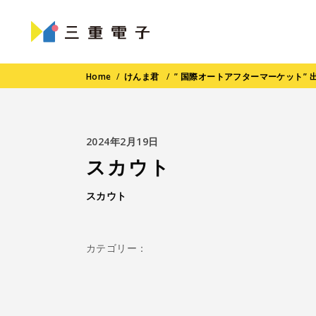
Home
/
けんま君
/
” 国際オートアフターマーケット” 
2024年2月19日
スカウト
スカウト
カテゴリー：