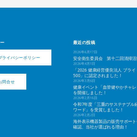
ー
最近の投稿
2026年6月17日
プライバシーポリシー
安全衛生委員会 第十二回清掃活
2026年4月1日
「2026 健康経営優良法人 ブライ
500」に認定されました！
2026年3月6日
お問合せ
健康イベント「血管健やかチャレ
を開催しました！
2026年2月16日
令和7年度「三重のサステナブル
ワード」を受賞しました！
2026年2月2日
海外表示機器製品の販売サポート
確認、当社が選ばれる理由！