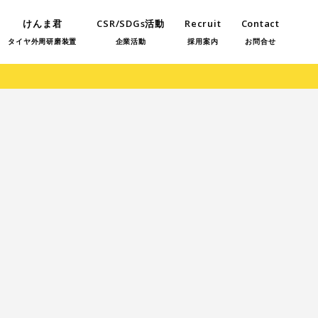
けんま君
CSR/SDGs活動
Recruit
Contact
タイヤ外周研磨装置
企業活動
採用案内
お問合せ