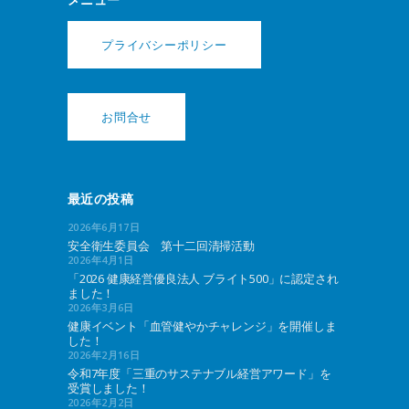
プライバシーポリシー
お問合せ
最近の投稿
2026年6月17日
安全衛生委員会 第十二回清掃活動
2026年4月1日
「2026 健康経営優良法人 ブライト500」に認定され
ました！
2026年3月6日
健康イベント「血管健やかチャレンジ」を開催しま
した！
2026年2月16日
令和7年度「三重のサステナブル経営アワード」を
受賞しました！
2026年2月2日