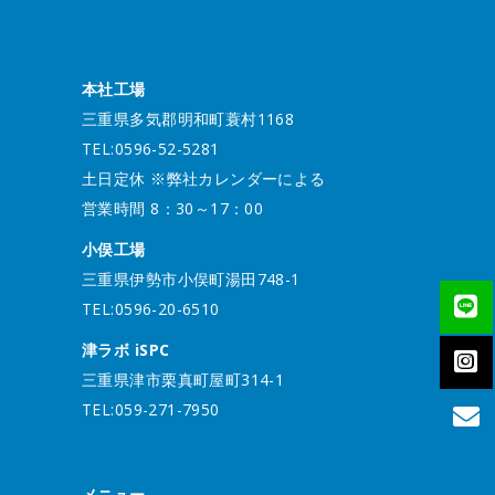
本社工場
三重県多気郡明和町蓑村1168
TEL:0596-52-5281
土日定休 ※弊社カレンダーによる
営業時間 8：30～17：00
小俣工場
三重県伊勢市小俣町湯田748-1
TEL:0596-20-6510
津ラボ iSPC
三重県津市栗真町屋町314-1
TEL:059-271-7950
メニュー