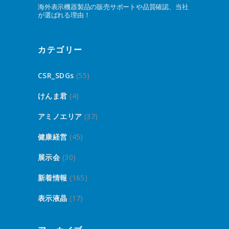
海外表示機器製品の販売サポートや品質確認、当社
が選ばれる理由！
カテゴリー
CSR_SDGs
(55)
けんま君
(4)
アミノエリア
(37)
健康経営
(45)
展示会
(30)
新着情報
(165)
表示液晶
(17)