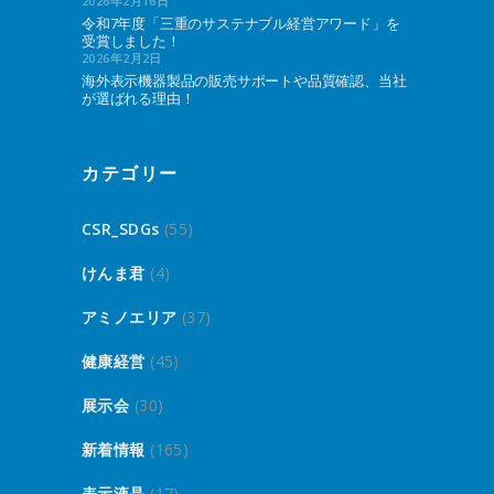
2026年2月16日
令和7年度「三重のサステナブル経営アワード」を
受賞しました！
2026年2月2日
海外表示機器製品の販売サポートや品質確認、当社
が選ばれる理由！
カテゴリー
CSR_SDGs
(55)
けんま君
(4)
アミノエリア
(37)
健康経営
(45)
展示会
(30)
新着情報
(165)
表示液晶
(17)