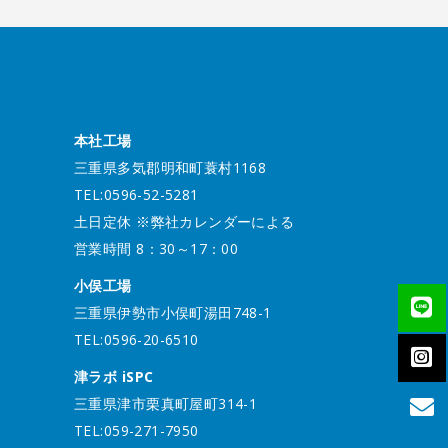
本社工場
三重県多気郡明和町蓑村1168
TEL:0596-52-5281
土日定休 ※弊社カレンダーによる
営業時間 8：30～17：00
小俣工場
三重県伊勢市小俣町湯田748-1
TEL:0596-20-6510
津ラボ iSPC
三重県津市栗真町屋町314-1
TEL:059-271-7950