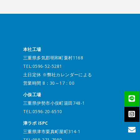
本社工場
三重県多気郡明和町蓑村1168
TEL:0596-52-5281
土日定休 ※弊社カレンダーによる
営業時間 8：30～17：00
小俣工場
三重県伊勢市小俣町湯田748-1
TEL:0596-20-6510
津ラボ iSPC
三重県津市栗真町屋町314-1
TEL:059-271-7950