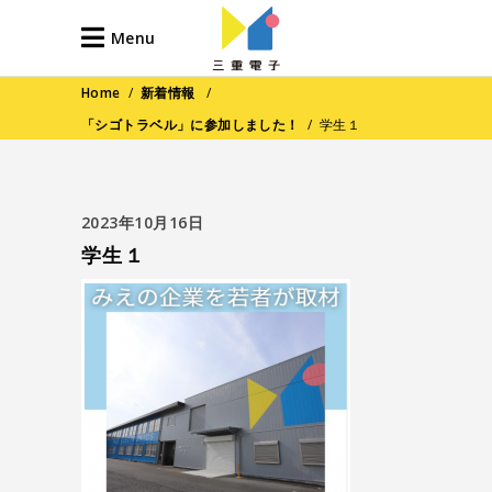
Menu
Home
/
新着情報
/
「シゴトラベル」に参加しました！
/
学生１
2023年10月16日
学生１