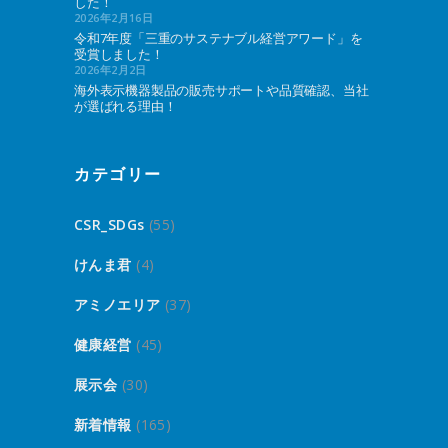
した！
2026年2月16日
令和7年度「三重のサステナブル経営アワード」を
受賞しました！
2026年2月2日
海外表示機器製品の販売サポートや品質確認、当社
が選ばれる理由！
カテゴリー
CSR_SDGs
(55)
けんま君
(4)
アミノエリア
(37)
健康経営
(45)
展示会
(30)
新着情報
(165)