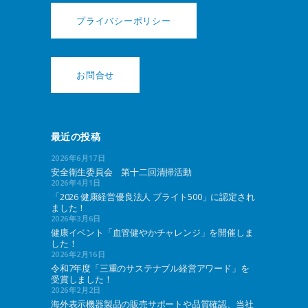
プライバシーポリシー
お問合せ
最近の投稿
2026年6月17日
安全衛生委員会 第十二回清掃活動
2026年4月1日
「2026 健康経営優良法人 ブライト500」に認定され
ました！
2026年3月6日
健康イベント「血管健やかチャレンジ」を開催しま
した！
2026年2月16日
令和7年度「三重のサステナブル経営アワード」を
受賞しました！
2026年2月2日
海外表示機器製品の販売サポートや品質確認、当社