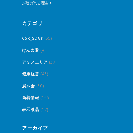
が選ばれる理由！
カテゴリー
CSR_SDGs
(55)
けんま君
(4)
アミノエリア
(37)
健康経営
(45)
展示会
(30)
新着情報
(165)
表示液晶
(17)
アーカイブ