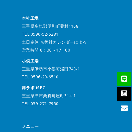
本社工場
三重県多気郡明和町蓑村1168
TEL:0596-52-5281
土日定休 ※弊社カレンダーによる
営業時間 8：30～17：00
小俣工場
三重県伊勢市小俣町湯田748-1
TEL:0596-20-6510
津ラボ iSPC
三重県津市栗真町屋町314-1
TEL:059-271-7950
メニュー