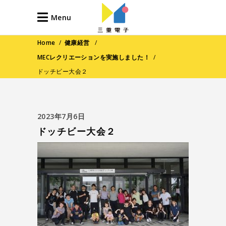
Menu
Home
/
健康経営
/
MECレクリエーションを実施しました！
/
ドッチビー大会２
2023年7月6日
ドッチビー大会２