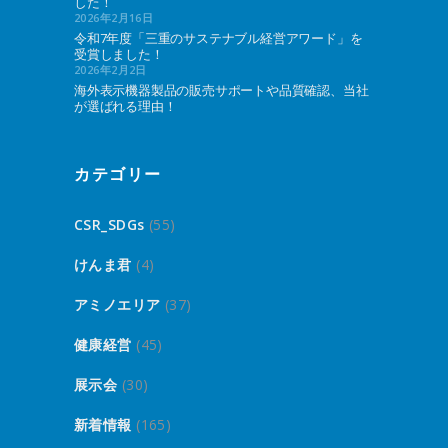
した！
2026年2月16日
令和7年度「三重のサステナブル経営アワード」を
受賞しました！
2026年2月2日
海外表示機器製品の販売サポートや品質確認、当社
が選ばれる理由！
カテゴリー
CSR_SDGs
(55)
けんま君
(4)
アミノエリア
(37)
健康経営
(45)
展示会
(30)
新着情報
(165)