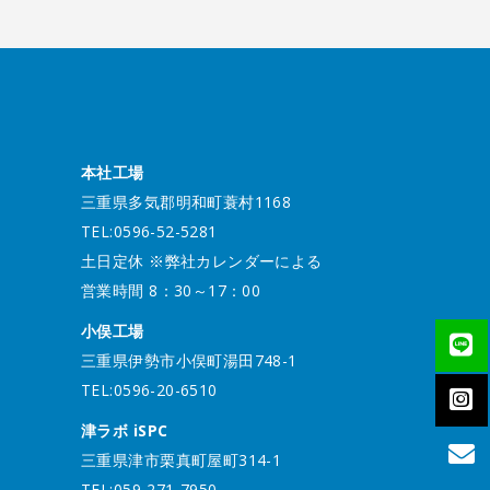
本社工場
三重県多気郡明和町蓑村1168
TEL:0596-52-5281
土日定休 ※弊社カレンダーによる
営業時間 8：30～17：00
小俣工場
三重県伊勢市小俣町湯田748-1
TEL:0596-20-6510
津ラボ iSPC
三重県津市栗真町屋町314-1
TEL:059-271-7950