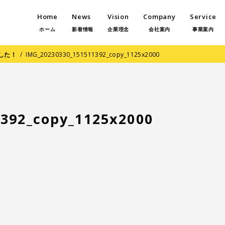
Home
News
Vision
Company
Service
ホーム
新着情報
企業理念
会社案内
事業案内
した！
/
IMG_20230330_151511392_copy_1125x2000
392_copy_1125x2000