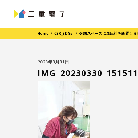
Home
/
CSR_SDGs
/
休憩スペースに血圧計を設置しま
2023年3月31日
IMG_20230330_151511