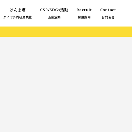
けんま君
CSR/SDGs活動
Recruit
Contact
タイヤ外周研磨装置
企業活動
採用案内
お問合せ