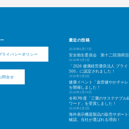
ー
最近の投稿
2026年6月17日
プライバシーポリシー
安全衛生委員会 第十二回清掃活
2026年4月1日
「2026 健康経営優良法人 ブライ
500」に認定されました！
2026年3月6日
お問合せ
健康イベント「血管健やかチャレ
を開催しました！
2026年2月16日
令和7年度「三重のサステナブル
ワード」を受賞しました！
2026年2月2日
海外表示機器製品の販売サポート
確認、当社が選ばれる理由！