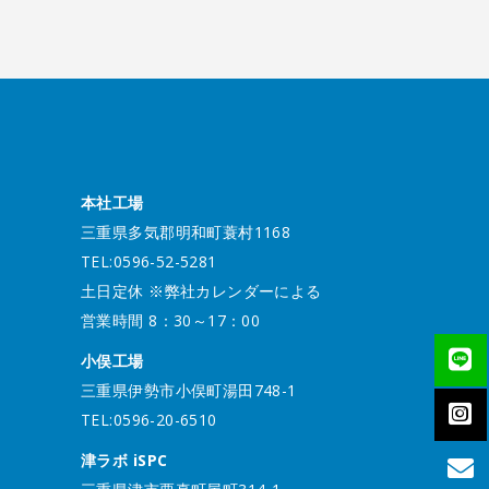
本社工場
三重県多気郡明和町蓑村1168
TEL:0596-52-5281
土日定休 ※弊社カレンダーによる
営業時間 8：30～17：00
小俣工場
三重県伊勢市小俣町湯田748-1
TEL:0596-20-6510
津ラボ iSPC