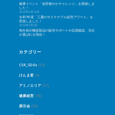
健康イベント「血管健やかチャレンジ」を開催しま
した！
2026年2月16日
令和7年度「三重のサステナブル経営アワード」を
受賞しました！
2026年2月2日
海外表示機器製品の販売サポートや品質確認、当社
が選ばれる理由！
カテゴリー
CSR_SDGs
(55)
けんま君
(4)
アミノエリア
(37)
健康経営
(45)
展示会
(30)