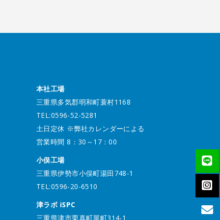
本社工場
三重県多気郡明和町蓑村1168
TEL:0596-52-5281
土日定休 ※弊社カレンダーによる
営業時間 8：30～17：00
小俣工場
三重県伊勢市小俣町湯田748-1
TEL:0596-20-6510
津ラボ iSPC
三重県津市栗真町屋町314-1