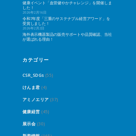
健康イベント「血管健やかチャレンジ」を開催しま
した！
2026年2月16日
令和7年度「三重のサステナブル経営アワード」を
受賞しました！
2026年2月2日
海外表示機器製品の販売サポートや品質確認、当社
が選ばれる理由！
カテゴリー
CSR_SDGs
(55)
けんま君
(4)
アミノエリア
(37)
健康経営
(45)
展示会
(30)
新着情報
(165)