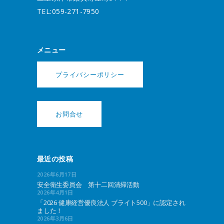
TEL:059-271-7950
メニュー
プライバシーポリシー
お問合せ
最近の投稿
2026年6月17日
安全衛生委員会 第十二回清掃活動
2026年4月1日
「2026 健康経営優良法人 ブライト500」に認定され
ました！
2026年3月6日