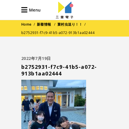
Menu
Home
/
新着情報
/
蓑村虫送り！！
/
b2752931-f7c9-41b5-a072-913b1aa02444
2022年7月19日
b2752931-f7c9-41b5-a072-
913b1aa02444