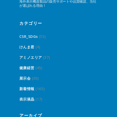
海外表示機器製品の販売サポートや品質確認、当社
が選ばれる理由！
カテゴリー
CSR_SDGs
(55)
けんま君
(4)
アミノエリア
(37)
健康経営
(45)
展示会
(30)
新着情報
(165)
表示液晶
(17)
アーカイブ