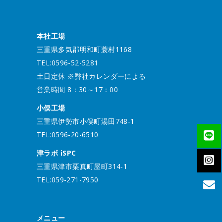
本社工場
三重県多気郡明和町蓑村1168
TEL:0596-52-5281
土日定休 ※弊社カレンダーによる
営業時間 8：30～17：00
小俣工場
三重県伊勢市小俣町湯田748-1
TEL:0596-20-6510
津ラボ iSPC
三重県津市栗真町屋町314-1
TEL:059-271-7950
メニュー