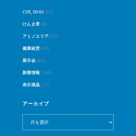
CSR_SDGs
(55)
けんま君
(4)
アミノエリア
(37)
健康経営
(45)
展示会
(30)
新着情報
(165)
表示液晶
(17)
アーカイブ
ア
ー
カ