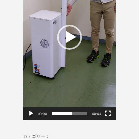
ヤ
ー
00:00
00:04
カテゴリー：