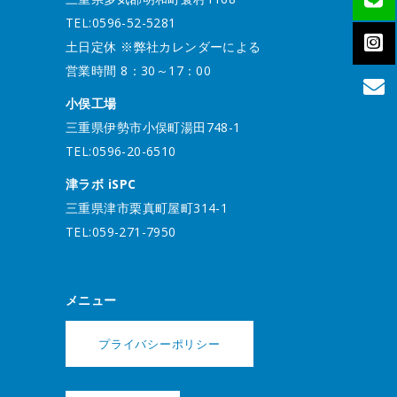
TEL:0596-52-5281
土日定休 ※弊社カレンダーによる
営業時間 8：30～17：00
小俣工場
三重県伊勢市小俣町湯田748-1
TEL:0596-20-6510
津ラボ iSPC
三重県津市栗真町屋町314-1
TEL:059-271-7950
メニュー
プライバシーポリシー