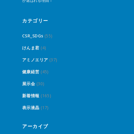
が選ばれる理由！
カテゴリー
CSR_SDGs
(55)
けんま君
(4)
アミノエリア
(37)
健康経営
(45)
展示会
(30)
新着情報
(165)
表示液晶
(17)
アーカイブ