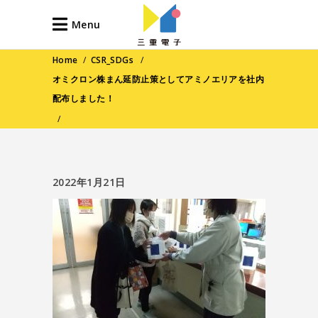
Menu
Home
/
CSR_SDGs
/
オミクロン株まん延防止策としてアミノエリアを社内
配布しました！
/
2022年1月21日