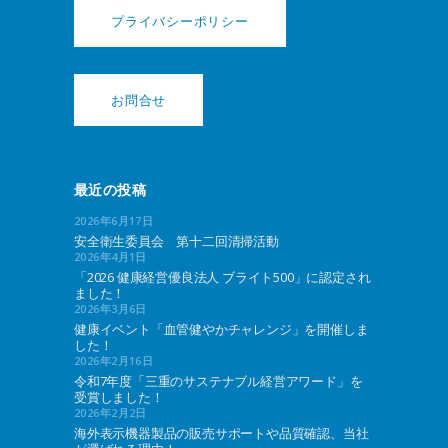
プライバシーポリシー
お問合せ
最近の投稿
2026年6月17日
安全衛生委員会 第十二回清掃活動
2026年4月1日
「2026 健康経営優良法人 ブライト500」に認定され
ました！
2026年3月6日
健康イベント「血管健やかチャレンジ」を開催しま
した！
2026年2月16日
令和7年度「三重のサステナブル経営アワード」を
受賞しました！
2026年2月2日
海外表示機器製品の販売サポートや品質確認、当社