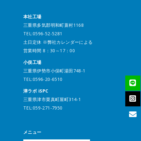
本社工場
三重県多気郡明和町蓑村1168
TEL:0596-52-5281
土日定休 ※弊社カレンダーによる
営業時間 8：30～17：00
小俣工場
三重県伊勢市小俣町湯田748-1
TEL:0596-20-6510
津ラボ iSPC
三重県津市栗真町屋町314-1
TEL:059-271-7950
メニュー