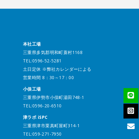
本社工場
三重県多気郡明和町蓑村1168
TEL:0596-52-5281
土日定休 ※弊社カレンダーによる
営業時間 8：30～17：00
小俣工場
三重県伊勢市小俣町湯田748-1
TEL:0596-20-6510
津ラボ iSPC
三重県津市栗真町屋町314-1
TEL:059-271-7950