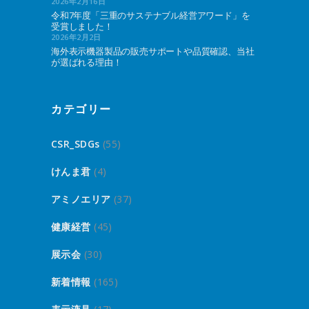
2026年2月16日
令和7年度「三重のサステナブル経営アワード」を
受賞しました！
2026年2月2日
海外表示機器製品の販売サポートや品質確認、当社
が選ばれる理由！
カテゴリー
CSR_SDGs
(55)
けんま君
(4)
アミノエリア
(37)
健康経営
(45)
展示会
(30)
新着情報
(165)