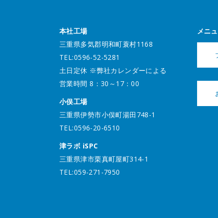
本社工場
メニュ
三重県多気郡明和町蓑村1168
TEL:0596-52-5281
土日定休 ※弊社カレンダーによる
営業時間 8：30～17：00
小俣工場
三重県伊勢市小俣町湯田748-1
TEL:0596-20-6510
津ラボ iSPC
三重県津市栗真町屋町314-1
TEL:059-271-7950