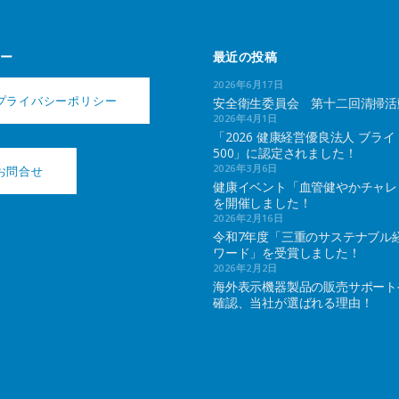
ー
最近の投稿
2026年6月17日
プライバシーポリシー
安全衛生委員会 第十二回清掃活
2026年4月1日
「2026 健康経営優良法人 ブライ
500」に認定されました！
2026年3月6日
お問合せ
健康イベント「血管健やかチャレ
を開催しました！
2026年2月16日
令和7年度「三重のサステナブル
ワード」を受賞しました！
2026年2月2日
海外表示機器製品の販売サポート
確認、当社が選ばれる理由！