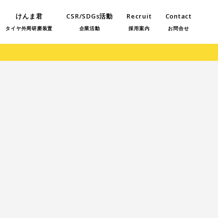
けんま君
CSR/SDGs活動
Recruit
Contact
タイヤ外周研磨装置
企業活動
採用案内
お問合せ