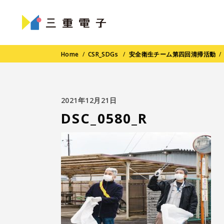
Home
/
CSR_SDGs
/
安全衛生チーム第四回清掃活動
2021年12月21日
DSC_0580_R