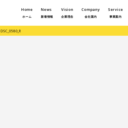
Home
News
Vision
Company
Service
ホーム
新着情報
企業理念
会社案内
事業案内
/
DSC_0580_R