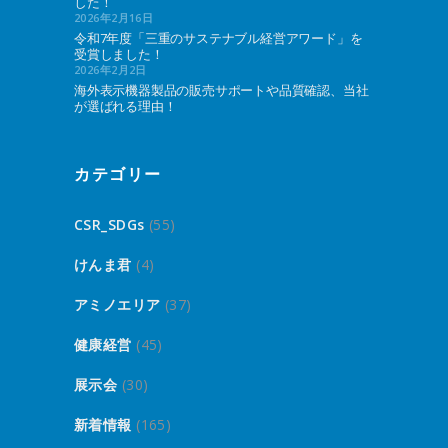
した！
2026年2月16日
令和7年度「三重のサステナブル経営アワード」を
受賞しました！
2026年2月2日
海外表示機器製品の販売サポートや品質確認、当社
が選ばれる理由！
カテゴリー
CSR_SDGs
(55)
けんま君
(4)
アミノエリア
(37)
健康経営
(45)
展示会
(30)
新着情報
(165)