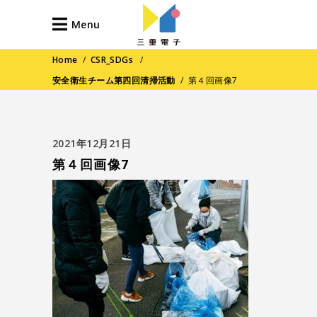
Menu
Home
/
CSR_SDGs
/
安全衛生チーム第四回清掃活動
/
第４回画像7
2021年12月21日
第４回画像7