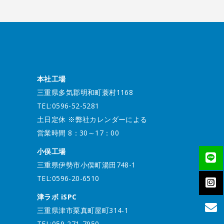
本社工場
三重県多気郡明和町蓑村1168
TEL:0596-52-5281
土日定休 ※弊社カレンダーによる
営業時間 8：30～17：00
小俣工場
三重県伊勢市小俣町湯田748-1
TEL:0596-20-6510
津ラボ iSPC
三重県津市栗真町屋町314-1
TEL:059-271-7950