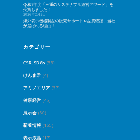
令和7年度「三重のサステナブル経営アワード」を
受賞しました！
2026年2月2日
海外表示機器製品の販売サポートや品質確認、当社
が選ばれる理由！
カテゴリー
CSR_SDGs
(55)
けんま君
(4)
アミノエリア
(37)
健康経営
(45)
展示会
(30)
新着情報
(165)
表示液晶
(17)