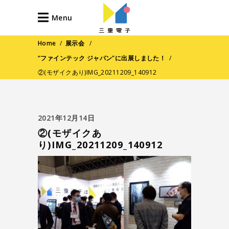
Menu
Home
/
展示会
/
“ファインテック ジャパン”に出展しました！
/
②(モザイクあり)IMG_20211209_140912
2021年12月14日
②(モザイクあ
り)IMG_20211209_140912