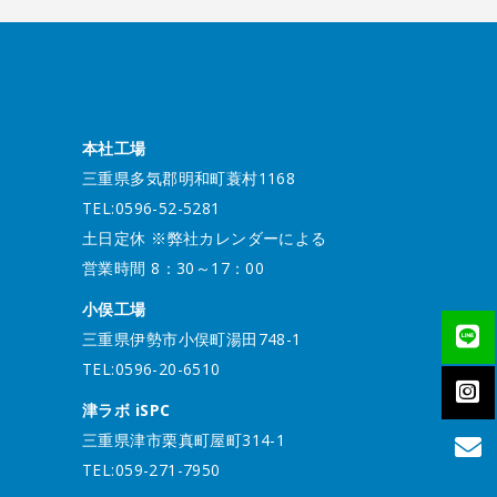
本社工場
三重県多気郡明和町蓑村1168
TEL:0596-52-5281
土日定休 ※弊社カレンダーによる
営業時間 8：30～17：00
小俣工場
三重県伊勢市小俣町湯田748-1
TEL:0596-20-6510
津ラボ iSPC
三重県津市栗真町屋町314-1
TEL:059-271-7950