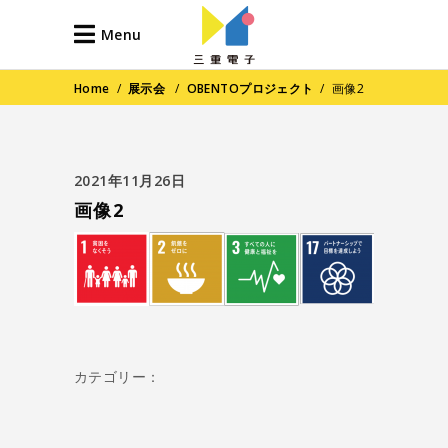
Menu
Home
/
展示会
/
OBENTOプロジェクト
/
画像2
2021年11月26日
画像2
カテゴリー：