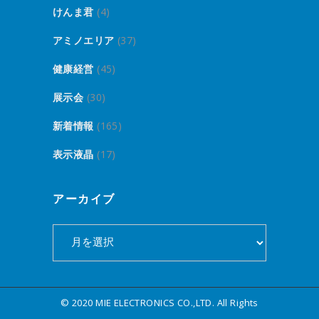
けんま君
(4)
アミノエリア
(37)
健康経営
(45)
展示会
(30)
新着情報
(165)
表示液晶
(17)
アーカイブ
ア
ー
カ
イ
© 2020 MIE ELECTRONICS CO.,LTD. All Rights
ブ