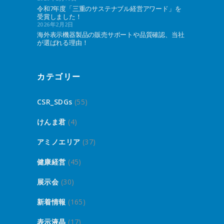
令和7年度「三重のサステナブル経営アワード」を
受賞しました！
2026年2月2日
海外表示機器製品の販売サポートや品質確認、当社
が選ばれる理由！
カテゴリー
CSR_SDGs
(55)
けんま君
(4)
アミノエリア
(37)
健康経営
(45)
展示会
(30)
新着情報
(165)
表示液晶
(17)