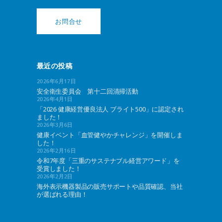
お問合せ
最近の投稿
2026年6月17日
安全衛生委員会 第十二回清掃活動
2026年4月1日
「2026 健康経営優良法人 ブライト500」に認定され
ました！
2026年3月6日
健康イベント「血管健やかチャレンジ」を開催しま
した！
2026年2月16日
令和7年度「三重のサステナブル経営アワード」を
受賞しました！
2026年2月2日
海外表示機器製品の販売サポートや品質確認、当社
が選ばれる理由！