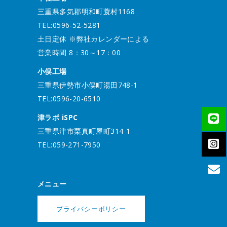
三重県多気郡明和町蓑村1168
TEL:0596-52-5281
土日定休 ※弊社カレンダーによる
営業時間 8：30～17：00
小俣工場
三重県伊勢市小俣町湯田748-1
TEL:0596-20-6510
津ラボ iSPC
三重県津市栗真町屋町314-1
TEL:059-271-7950
メニュー
プライバシーポリシー