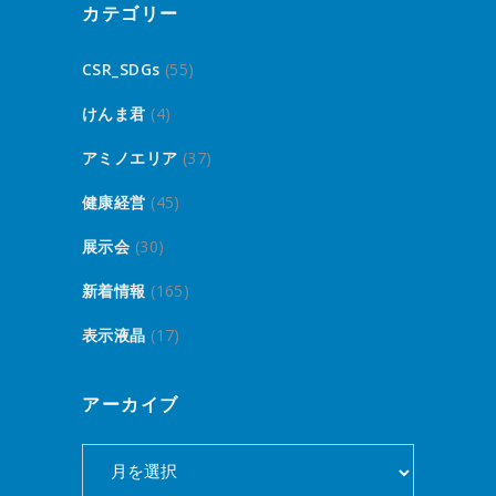
カテゴリー
CSR_SDGs
(55)
けんま君
(4)
アミノエリア
(37)
健康経営
(45)
展示会
(30)
新着情報
(165)
表示液晶
(17)
アーカイブ
ア
ー