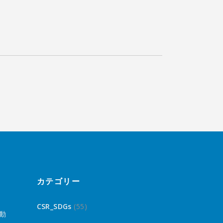
カテゴリー
CSR_SDGs
(55)
動