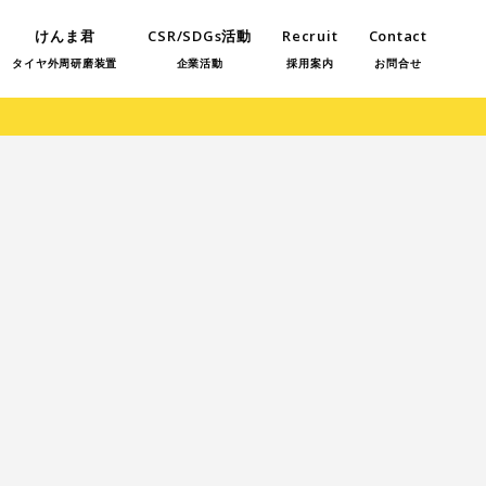
けんま君
CSR/SDGs活動
Recruit
Contact
タイヤ外周研磨装置
企業活動
採用案内
お問合せ