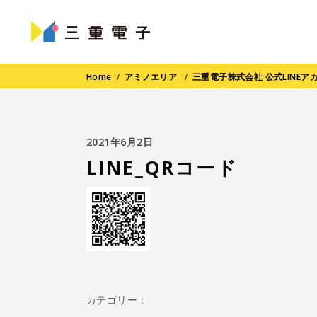
Home
/
アミノエリア
/
三重電子株式会社 公式LINE
2021年6月2日
LINE_QRコード
カテゴリー：