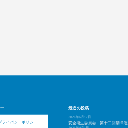
ー
最近の投稿
2026年6月17日
プライバシーポリシー
安全衛生委員会 第十二回清掃活
2026年4月1日