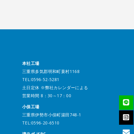
本社工場
三重県多気郡明和町蓑村1168
TEL:0596-52-5281
土日定休 ※弊社カレンダーによる
営業時間 8：30～17：00
小俣工場
三重県伊勢市小俣町湯田748-1
TEL:0596-20-6510
津ラボ iSPC