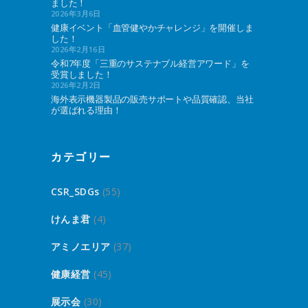
ました！
2026年3月6日
健康イベント「血管健やかチャレンジ」を開催しま
した！
2026年2月16日
令和7年度「三重のサステナブル経営アワード」を
受賞しました！
2026年2月2日
海外表示機器製品の販売サポートや品質確認、当社
が選ばれる理由！
カテゴリー
CSR_SDGs
(55)
けんま君
(4)
アミノエリア
(37)
健康経営
(45)
展示会
(30)