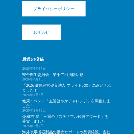
プライバシーポリシー
お問合せ
最近の投稿
2026年6月17日
安全衛生委員会 第十二回清掃活動
2026年4月1日
「2026 健康経営優良法人 ブライト500」に認定され
ました！
2026年3月6日
健康イベント「血管健やかチャレンジ」を開催しま
した！
2026年2月16日
令和7年度「三重のサステナブル経営アワード」を
受賞しました！
2026年2月2日
海外表示機器製品の販売サポートや品質確認、当社