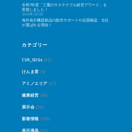
令和7年度「三重のサステナブル経営アワード」を
受賞しました！
2026年2月2日
海外表示機器製品の販売サポートや品質確認、当社
が選ばれる理由！
カテゴリー
CSR_SDGs
(55)
けんま君
(4)
アミノエリア
(37)
健康経営
(45)
展示会
(30)
新着情報
(165)
表示液晶
(17)