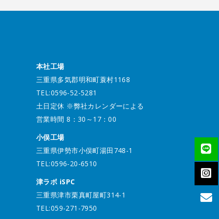
本社工場
三重県多気郡明和町蓑村1168
TEL:0596-52-5281
土日定休 ※弊社カレンダーによる
営業時間 8：30～17：00
小俣工場
三重県伊勢市小俣町湯田748-1
TEL:0596-20-6510
津ラボ iSPC
三重県津市栗真町屋町314-1
TEL:059-271-7950